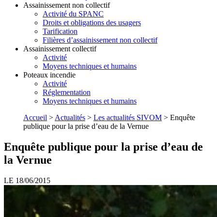
Assainissement non collectif
Activité du SPANC
Droits et obligations des usagers
Tarification
Filières d’assainissement non collectif
Assainissement collectif
Activité
Moyens techniques et humains
Poteaux incendie
Activité
Réglementation
Moyens techniques et humains
Accueil
>
Actualités
>
Les actualités SIVOM
>
Enquête
publique pour la prise d’eau de la Vernue
Enquête publique pour la prise d’eau de
la Vernue
LE 18/06/2015