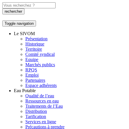
Toggle navigation
Le SIVOM
Présentation
Historique
Territoire
Comité syndical
Equipe
Marchés publics
RPQS
Emploi
Partenaires
Espace adhérents
Eau Potable
Qualité de l’eau
Ressources en eau
Traitements de l’Eau
Distribution
Tarification
Services en ligne
Précautions à prendre